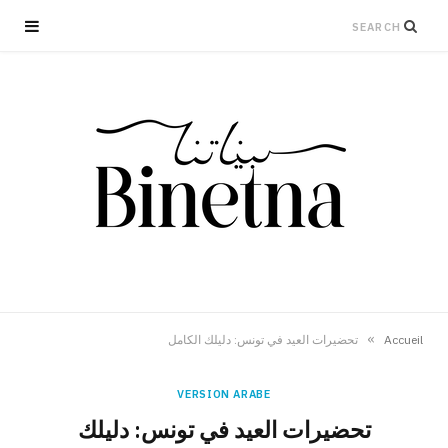
»
Accueil
تحضيرات العيد في تونس: دليلك الكامل
VERSION ARABE
تحضيرات العيد في تونس: دليلك