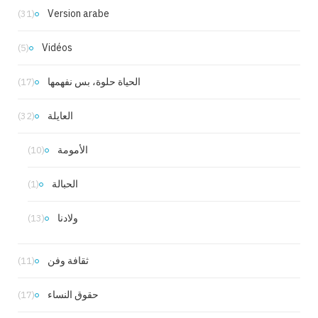
Version arabe
(31)
Vidéos
(5)
الحياة حلوة، بس نفهمها
(17)
العايلة
(32)
الأمومة
(10)
الحبالة
(1)
ولادنا
(13)
ثقافة وفن
(11)
حقوق النساء
(17)