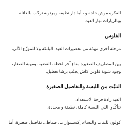
الفكرة موش حاجة و ، أما دار نظيفة ومرتوبة ترحّب بالعائلة
وبالزيارات نهار العيد.
الفلوس
مرحلة أخرى مهمّة من تحضيرات العيد: البانكة ولا للموزّع الآلي.
بين المصاريف الصغيرة متاع آخر لحظة، القضية، ومهبة الصغار،
وجود شوية فلوس كاش يجنّب برشا تعطيل.
التثبّت من اللبسة والتفاصيل الصغيرة
العيد زادة فرحة الاستعداد.
نتأكّدوا اللي اللبسة كاملة، نظيفة و محددة.
كولون للبنات والنساء، إكسسوارات، صباط… تفاصيل صغيرة، أما