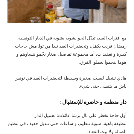
مع اقتراب العيد، تبدّل الجو بشوية بشوية في الديار التونسية.
رمضان قريب يكمّل، وتحضيرات العيد تبدا من توا. مش حاجات
كبيرة و تعقيدات، أما مجموعة تفاصيل صغار نجّمو ننساوهم و
هوما ينجموا يعملوا الفرق.
هاذي تشيك ليست صغيرة وبسيطة لتحضيرات العيد في تونس
باش ما يتنسى حتى شيء.
دار منظمة و حاضرة للإستقبال :
أول حاجة تخطر على بال برشا عائلات: تخميل الدار.
تنظيفة باهية، شوية تنظيم، و ساعات حتى تبديل خفيف في تنظيم
الصالة ولا بيت القعاد.