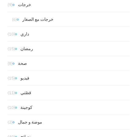
خرجات
(9)
خرجات مع الصغار
(6)
داري
(10)
رمضان
(15)
صحة
(8)
فيديو
(15)
قصّتي
(11)
كوجينة
(10)
موضة و جمال
(2)
نصائح
(40)