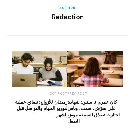
AUTHOR
Redaction
NEXT POST
PREV POST
كان عمري 8 سنين: شهادة
رمضان للأزواج: نصائح عملية
على تحرّش، صمت، وناس
لتوزيع المهام والتواصل قبل
اختارت تصدّق السمعة موش
الشهر
الطفل