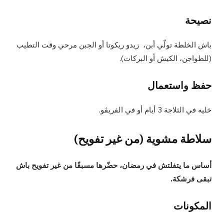
نصيحة
باش الخلطة تولّي أبن، زيدو ريكوتا أو الجبن مرحي وقت التطيب
(للطواجن، الكيش أو البركات).
حفظ واستعمال
خليه في الثلاجة 3 أيام أو في الفريڨو.
سلاطة مشوية (من غير تفويح)
أساس ما يتفلتش في رمضان، حضّرها مسبقًا من غير تفويح باش
تبقى فرشكة.
المكونات