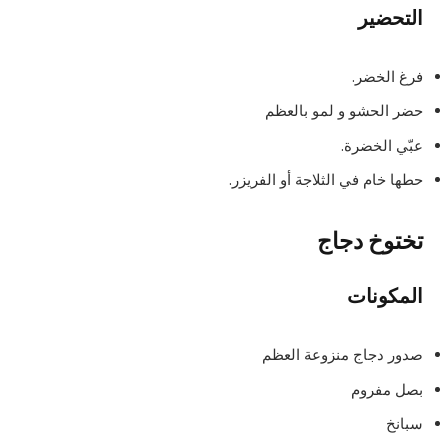
التحضير
فرغ الخضر.
حضر الحشو و لمو بالعظم
عبّي الخضرة.
حطها خام في الثلاجة أو الفريزر.
تختوخ دجاج
المكونات
صدور دجاج منزوعة العظم
بصل مفروم
سبانخ