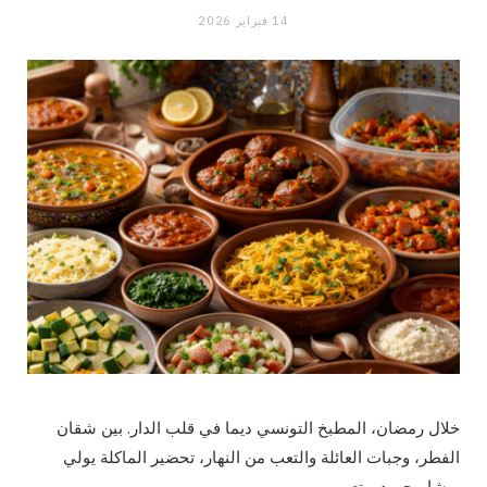
14 فبراير 2026
خلال رمضان، المطبخ التونسي ديما في قلب الدار. بين شقان
الفطر، وجبات العائلة والتعب من النهار، تحضير الماكلة يولي
برشا مجهود و تعب.