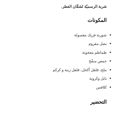
شربة الرسميّة لشقّان الفطر.
المكونات
شوربة فريك مغسولة
بصل مفروم
طماطم معجونة
حمص منفّخ
ملح، فلفل أكحل، فلفل زينة و كركم
تابل وكروية
كلافس
التحضير