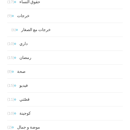
حقوق النساء
(17)
خرجات
(9)
خرجات مع الصغار
(6)
داري
(10)
رمضان
(15)
صحة
(8)
فيديو
(15)
قصّتي
(11)
كوجينة
(10)
موضة و جمال
(2)