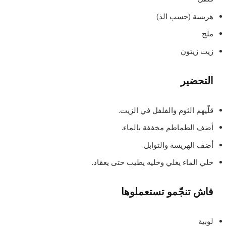
هريسة (حسب الذ)
ملح
زيت زيتون
التحضير
قلّيهم الثوم والفلفل في الزيت.
أضف الطماطم مخففة بالماء.
أضف الهريسة والتوابل.
خلي الماء يغلي وخليه يطيب حتى يعقاد.
فاش تنجّمو تستعملوها
لوبية