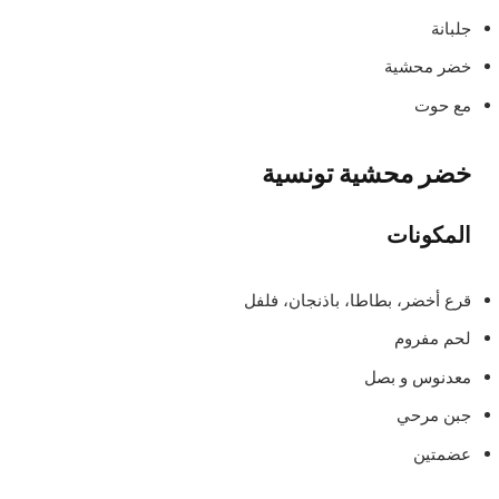
جلبانة
خضر محشية
مع حوت
خضر محشية تونسية
المكونات
قرع أخضر، بطاطا، باذنجان، فلفل
لحم مفروم
معدنوس و بصل
جبن مرحي
عضمتين