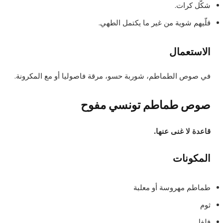
شكّل كرات.
قلّيهم شوية من غير ما يكتمل الطهي.
الاستعمال
في صوص الطماطم، شوربة حسو، مرقة فاصوليا أو مع المكرونة.
صوص طماطم تونسي مفوح
قاعدة لا غنى عنها.
المكونات
طماطم مهروسة أو معلبة
ثوم
فلفل