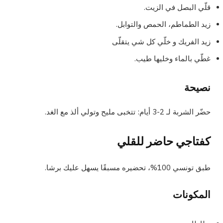
قلّي البصل في الزيت.
زيد الطماطم، الحمص والتوابل.
زيد الفريك و خلّي كل شي يتقلّى
غطّي بالماء وخليها طيب.
نصيحة
حضّر الشربة لـ 2-3 أيام: تتخبى مليح وتولي ألذ مع الغد.
كفتاجي حاضر للقلي
طبق تونسي 100%، تحضيره مسبقًا يسهل عليك برشا.
المكونات