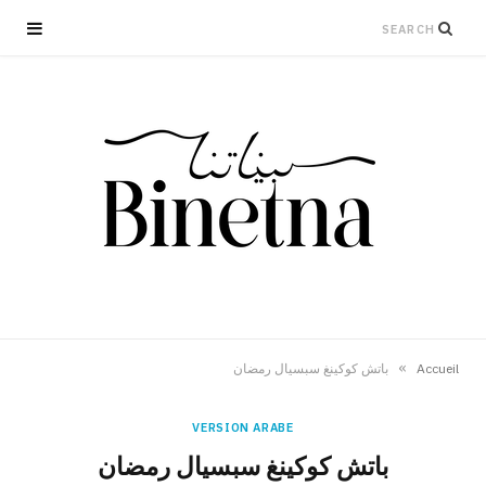
»
Accueil
باتش كوكينغ سبسيال رمضان
VERSION ARABE
باتش كوكينغ سبسيال رمضان