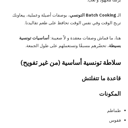
الـ
Batch Cooking التونسي
، بوصفات أصيلة وعملية، ييعاونك
تربح الوقت وفي نفس الوقت تحافظ على طعم تقاليدنا.
هنا، ما فماش وصفات معقدة و لاّ صعيبة:
أساسيات تونسية
بسيطة
، تحضّرهم مسبقًا وتستعملهم على طول الجمعة.
سلاطة تونسية أساسية (من غير تفويح)
قاعدة ما تتفلتش
المكونات
طماطم
فقوس