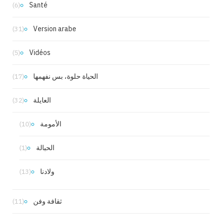
Santé
(6)
Version arabe
(31)
Vidéos
(5)
الحياة حلوة، بس نفهمها
(17)
العايلة
(32)
الأمومة
(10)
الحبالة
(1)
ولادنا
(13)
ثقافة وفن
(11)