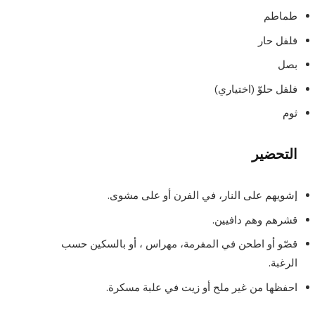
طماطم
فلفل حار
بصل
فلفل حلوّ (اختياري)
ثوم
التحضير
إشويهم على النار، في الفرن أو على مشوى.
قشرهم وهم دافيين.
قصّو أو اطحن في المفرمة، مهراس ، أو بالسكين حسب
الرغبة.
احفظها من غير ملح أو زيت في علبة مسكرة.