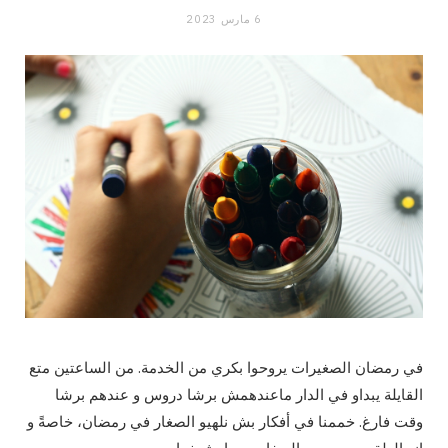
6 مارس 2023
في رمضان الصغيرات يروحوا بكري من الخدمة. من الساعتين متع
القايلة يبداو في الدار ماعندهمش برشا دروس و عندهم برشا
وقت فارغ. خممنا في أفكار بش نلهيو الصغار في رمضان، خاصةً و