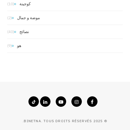
كوجينة
(10)
موضة و جمال
(2)
نصائح
(40)
هو
(9)
© 2025 BINETNA. TOUS DROITS RÉSERVÉS.