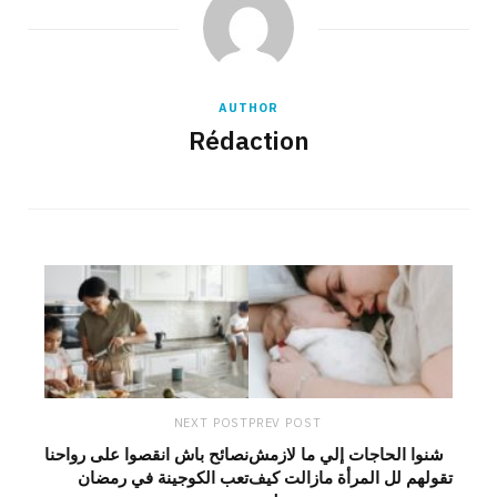
AUTHOR
Rédaction
NEXT POST
PREV POST
شنوا الحاجات إلي ما لازمش
نصائح باش انقصوا على رواحنا
تقولهم لل المرأة مازالت كيف
تعب الكوجينة في رمضان