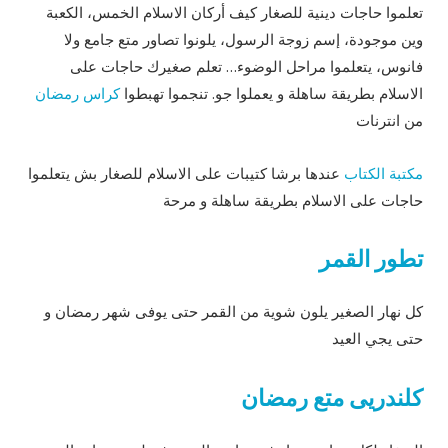
تعلموا حاجات دينية للصغار كيف أركان الاسلام الخمس، الكعبة
وين موجودة، إسم زوجة الرسول، يلونوا تصاور متع جامع ولا
فانوس، يتعلموا مراحل الوضوء… تعلم صغيرك حاجات على
الاسلام بطريقة ساهلة و يعملوا جو. تنجموا تهبطوا
كراس رمضان
من انترنات
مكتبة الكتاب
عندها برشا كتيبات على الاسلام للصغار بش يتعلموا
حاجات على الاسلام بطريقة ساهلة و مرحة
تطور القمر
كل نهار الصغير يلون شوية من القمر حتى يوفى شهر رمضان و
حتى يجي العيد
كلندريى متع رمضان