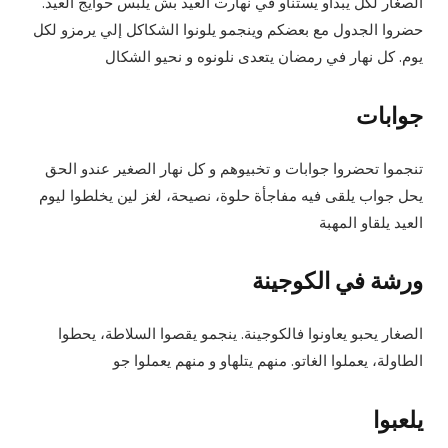
الصغار لكل يبداو يستناو في نهارت العيد بش يلبس حوايج العيد.
حضروا الجدول مع بعضكم وينجمو يلونوا الشكاكل إلي يرمزو لكل
يوم. كل نهار في رمضان يتعدى نلونوه و نحيو الشكال
جوابات
تنجموا تحضروا جوابات و تخبيوهم و كل نهار الصغير عندو الحق
يحل جواب يلقى فيه مفاجأة حلوة، نصيحة، لغز لين يخلطوا ليوم
العيد يلقاو المهبة
ورشة في الكوجينة
الصغار يحبو يعاونوا فالكوجينة. ينجمو يقصوا السلاطة، يحطوا
الطاولة، يعملوا الغاتو. منهم يتلهاو و منهم يعملوا جو
يلعبوا