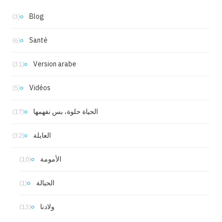
Blog
(3)
Santé
(6)
Version arabe
(31)
Vidéos
(5)
الحياة حلوة، بس نفهمها
(17)
العايلة
(32)
الأمومة
(10)
الحبالة
(1)
ولادنا
(13)