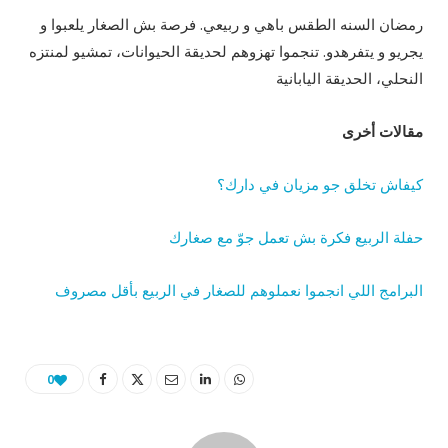
رمضان السنه الطقس باهي و ربيعي. فرصة بش الصغار يلعبوا و
يجريو و يتفرهدو. تنجموا تهزوهم لحديقة الحيوانات، تمشيو لمنتزه
النحلي، الحديقة اليابانية
مقالات أخرى
كيفاش تخلق جو مزيان في دارك؟
حفلة الربيع فكرة بش تعمل جوّ مع صغارك
البرامج اللي انجموا نعملوهم للصغار في الربيع بأقل مصروف
0