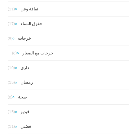
ثقافة وفن
(11)
حقوق النساء
(17)
خرجات
(9)
خرجات مع الصغار
(6)
داري
(10)
رمضان
(15)
صحة
(8)
فيديو
(15)
قصّتي
(11)