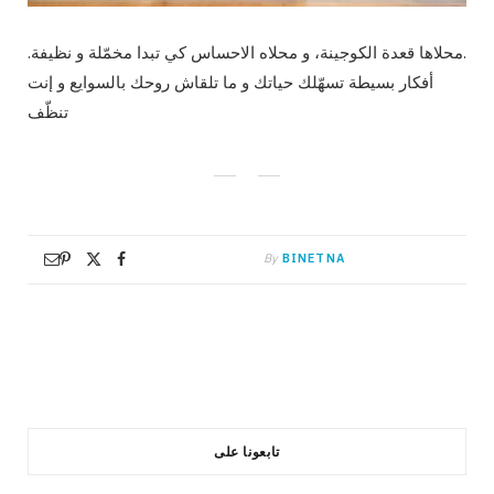
.محلاها قعدة الكوجينة، و محلاه الاحساس كي تبدا مخمّلة و نظيفة.
أفكار بسيطة تسهّلك حياتك و ما تلقاش روحك بالسوايع و إنت
تنظّف
By
BINETNA
تابعونا على