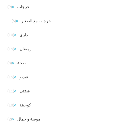
خرجات
(9)
خرجات مع الصغار
(6)
داري
(10)
رمضان
(15)
صحة
(8)
فيديو
(15)
قصّتي
(11)
كوجينة
(10)
موضة و جمال
(2)