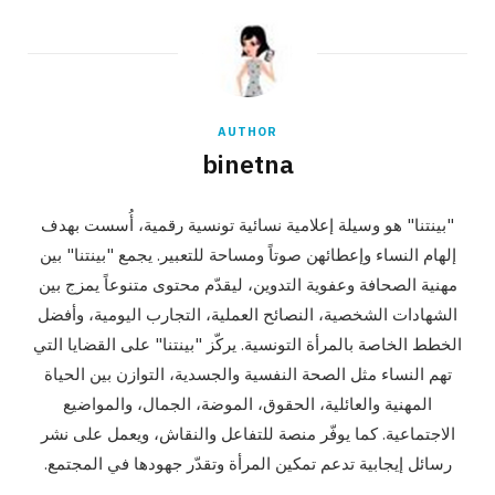
AUTHOR
binetna
"بينتنا" هو وسيلة إعلامية نسائية تونسية رقمية، أُسست بهدف
إلهام النساء وإعطائهن صوتاً ومساحة للتعبير. يجمع "بينتنا" بين
مهنية الصحافة وعفوية التدوين، ليقدّم محتوى متنوعاً يمزج بين
الشهادات الشخصية، النصائح العملية، التجارب اليومية، وأفضل
الخطط الخاصة بالمرأة التونسية. يركّز "بينتنا" على القضايا التي
تهم النساء مثل الصحة النفسية والجسدية، التوازن بين الحياة
المهنية والعائلية، الحقوق، الموضة، الجمال، والمواضيع
الاجتماعية. كما يوفّر منصة للتفاعل والنقاش، ويعمل على نشر
رسائل إيجابية تدعم تمكين المرأة وتقدّر جهودها في المجتمع.