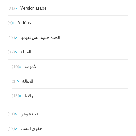
Version arabe
(31)
Vidéos
(5)
الحياة حلوة، بس نفهمها
(17)
العايلة
(32)
الأمومة
(10)
الحبالة
(1)
ولادنا
(13)
ثقافة وفن
(11)
حقوق النساء
(17)