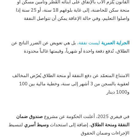
القانون يُلزم الأب بالإنفاق على أبنائه القُصّر وتأمين مسكن أو
منحة سكن للحاضنة، إلى غاية بلوغهم 18 سنة، أو 25 سنة إذا
واصلوا التعليم، وفي حالة الإعاقة يمكن أن تتواصل النفقة
ا
لجراية العمرية
ليست نفقة،
بل هي تعويض عن الضرر الناتج عن
الطلاق، تُدفع دفعة واحدة أو شهرياً، وقيمتها غالباً محدودة
الامتناع المتعمّد عن دفع النفقة أو منحة الطلاق يُعرّض المخالف
لعقوبة بالسجن من 3 أشهر إلى سنة، وخطية مالية بين 100
و1000 دينار
في فيفري 2025، أعلنت الحكومة عن مشروع
صندوق ضمان
النفقة ومنحة الطلاق
، إضافة إلى استحداث
وسيط أسري
لتبسيط
الإجراءات وضمان الحقوق