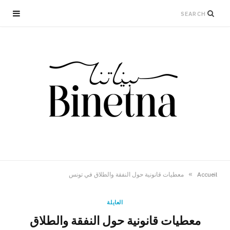
»
Accueil
معطيات قانونية حول النفقة والطلاق في تونس
العايلة
معطيات قانونية حول النفقة والطلاق