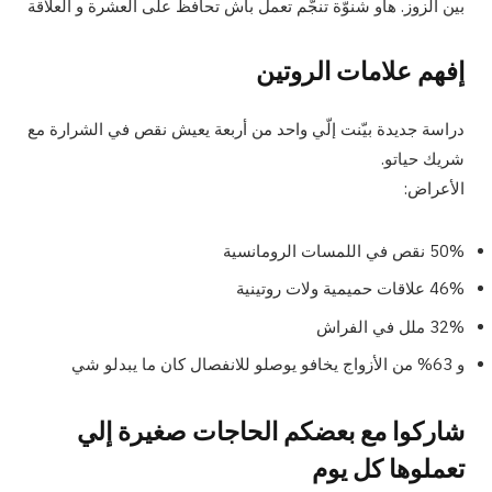
بين الزوز. هاو شنوّة تنجّم تعمل باش تحافظ على العشرة و العلاقة
إفهم علامات الروتين
دراسة جديدة بيّنت إلّي واحد من أربعة يعيش نقص في الشرارة مع
شريك حياتو.
الأعراض:
50% نقص في اللمسات الرومانسية
46%
علاقات حميمية ولات روتينية
32% ملل في الفراش
و 63% من الأزواج يخافو يوصلو للانفصال كان ما يبدلو شي
شاركوا مع بعضكم الحاجات صغيرة إلي
تعملوها كل يوم