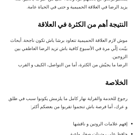
يزيد الرضا في العلاقة الحميمية و حتى في الحياة عامة.
النتيجة أهم من الكثرة في العلاقة
موش لازم العلاقة الحميمية تتعاود برشا باش تكون ناجحة. أبحاث
بيّنت إلّي مرة في الأسبوع كافية باش تزيد الرضا العاطفي بين
الزوجين.
الرضا ما يجيّش من الكثرة، أما من التواصل، الكيف و القرب
الخلاصة
رجوع للخدمة والقراية نهار كامل ما يلزمش يكونوا سبب في طلق
و عرك، أما فرصة باش تنجموا تقربوا من بعضكم أكثر:
إفهم علامات الروتين و ناقشها
حافظ على روتينات صغار واعية