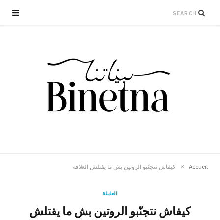
»
Accueil
كيفاش نتجنّبو الروتين بش ما يقتلش العلاقة
العايلة
كيفاش نتجنّبو الروتين بش ما يقتلش