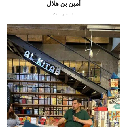
أمين بن هلال
15 مايو 2026