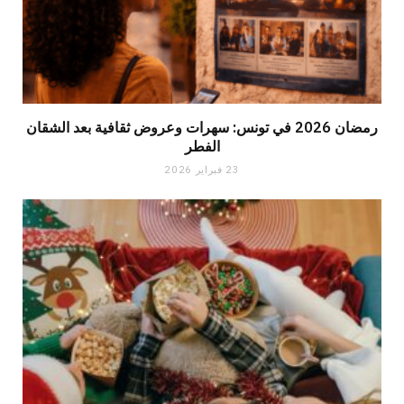
رمضان 2026 في تونس: سهرات وعروض ثقافية بعد الشقان
الفطر
23 فبراير 2026