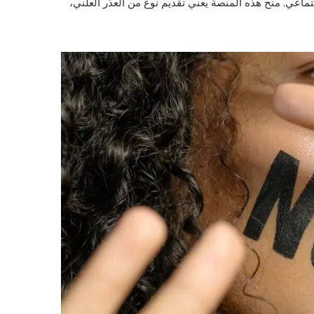
ماعي. منح هذه المنصة يعني تقديم نوع من العذر العلني،