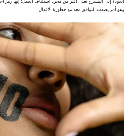
العودة إلى المسرح تعني أكثر من مجرد استئناف العمل؛ إنها رمز اجت
وهو أمر يصعب التوافق معه مع خطورة الأفعال