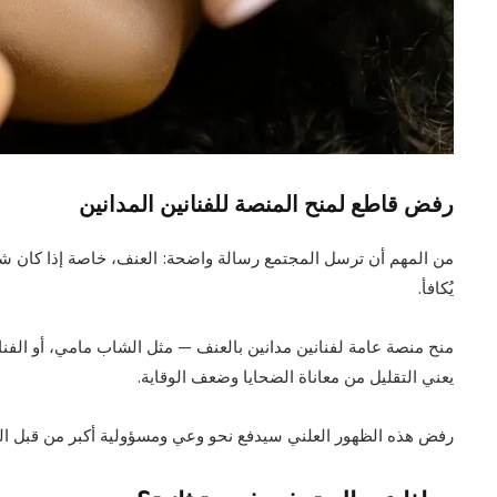
رفض قاطع لمنح المنصة للفنانين المدانين
من المهم أن ترسل المجتمع رسالة واضحة: العنف، خاصة إذا كان شديدًا
يُكافأ.
منح منصة عامة لفنانين مدانين بالعنف — مثل الشاب مامي، أو الفن
يعني التقليل من معاناة الضحايا وضعف الوقاية.
رفض هذه الظهور العلني سيدفع نحو وعي ومسؤولية أكبر من قبل الف