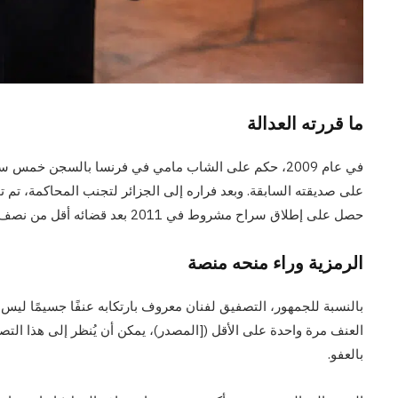
ما قررته العدالة
في عام 2009، حكم على الشاب مامي في فرنسا بالسجن خ
على صديقته السابقة. وبعد فراره إلى الجزائر لتجنب المحاكمة، تم توقيفه عند ع
حصل على إطلاق سراح مشروط في 2011 بعد قضائه أقل من نصف مدة العقوبة
الرمزية وراء منحه منصة
العنف مرة واحدة على الأقل ([المصدر)، يمكن أن يُنظر إلى هذا الت
بالعفو.