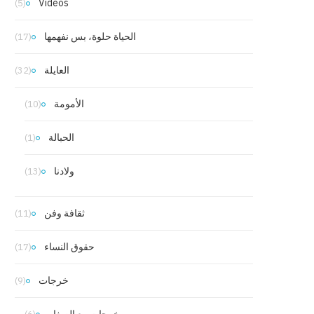
Vidéos
(5)
الحياة حلوة، بس نفهمها
(17)
العايلة
(32)
الأمومة
(10)
الحبالة
(1)
ولادنا
(13)
ثقافة وفن
(11)
حقوق النساء
(17)
خرجات
(9)