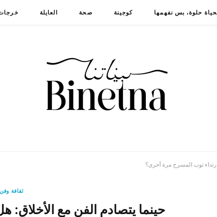
حياة حلوة، بس نفهمها
كوجينة
صحة
العايلة
خرجات
 ارتداء ثوب المسرح مرة أخرى؟
ثقافة وفن
حينما يتصادم الفن مع الأخلاق: ه