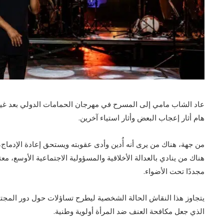
عاد الشاب مامي إلى المسرح في مهرجان الحمامات الدولي بعد غي
هام أثار إعجاب البعض وأثار استياء آخرين.
من جهة، هناك من يرى أنه أُدين وأدى عقوبته ويستحق إعادة الإدماج
هناك من ينادي بالعدالة الأخلاقية والمسؤولية الاجتماعية الأوسع، م
مجددًا تحت الأضواء.
يتجاوز هذا النقاش الحالة الشخصية ليطرح تساؤلات حول دور المجتم
الذي جعل مكافحة العنف ضد المرأة أولوية وطنية.