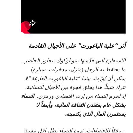
أثر “علبة الياغورت” على الأجيال القادمة
الاستعارة التي قدّمتها
تتيو لوكوك
تتجاوز الحاضر.
ما يحتفظ به الرجل (منزل، مدخرات، سيارة)
يمكن أن يُورّث، بينما “علبة الياغورت الفارغة” لا
تترك شيئاً. هذا يخلق فجوة بين الأجيال النسائية،
إذ تُحرم النساء من إرث اقتصادي ورمزي.
النساء
بشكل عام يفتقدن الثقافة المالية، وأيضاً لا
يستثمرن المال الذي يكسبنه
.
– وفقاً للإحصاءات، ثروة النساء تظل أقل بنسبة