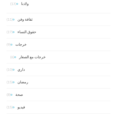
ولادنا
(13)
ثقافة وفن
(11)
حقوق النساء
(17)
خرجات
(9)
خرجات مع الصغار
(6)
داري
(10)
رمضان
(15)
صحة
(8)
فيديو
(15)