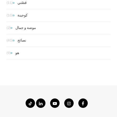
قصّتي
(11)
كوجينة
(10)
موضة و جمال
(2)
نصائح
(40)
هو
(9)