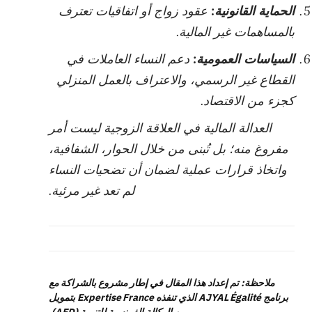
الحماية القانونية:
عقود زواج أو اتفاقيات تعترف
بالمساهمات غير المالية.
السياسات العمومية:
دعم النساء العاملات في
القطاع غير الرسمي، والاعتراف بالعمل المنزلي
كجزء من الاقتصاد.
العدالة المالية في العلاقة الزوجية ليست أمر
مفروغ منه؛ بل تُبنى من خلال الحوار، الشفافية،
واتخاذ قرارات عملية لضمان أن تضحيات النساء
لم تعد غير مرئية.
ملاحظة: تم إعداد هذا المقال في إطار مشروع بالشراكة مع
برنامج AJYAL Égalité الذي تنفذه Expertise France بتمويل
من الوكالة الفرنسية للتنمية (AFD).