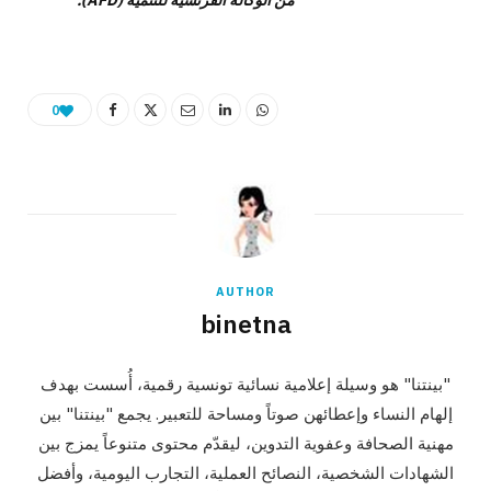
0
AUTHOR
binetna
"بينتنا" هو وسيلة إعلامية نسائية تونسية رقمية، أُسست بهدف
إلهام النساء وإعطائهن صوتاً ومساحة للتعبير. يجمع "بينتنا" بين
مهنية الصحافة وعفوية التدوين، ليقدّم محتوى متنوعاً يمزج بين
الشهادات الشخصية، النصائح العملية، التجارب اليومية، وأفضل