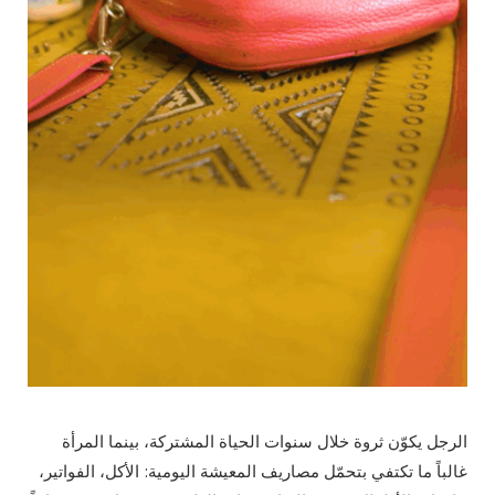
الرجل يكوّن ثروة خلال سنوات الحياة المشتركة، بينما المرأة
غالباً ما تكتفي بتحمّل مصاريف المعيشة اليومية: الأكل، الفواتير،