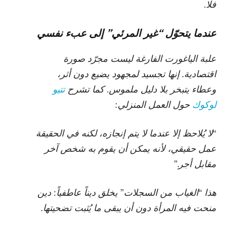
فلا.
عندما يتحوّل “غير المرئي” إلى عبء نفسي
علبة الياغورت الفارغة ليست مجرّد صورة
اقتصادية. إنها تجسيد لمجهود يضيع دون أثر،
وعطاء يتبخر بلا دليل ملموس. كما تشرح
تتيو
لوكوك
حول العمل المنزلي:
“لا يُلاحظ إلا عندما لا يتم إنجازه، لكنه في الحقيقة
عمل حقيقي، لأنه يمكن أن يقوم به شخص آخر
مقابل أجر.”
هذا “الغياب من السجلات” يخلق ديناً عاطفياً: دين
منحت فيه المرأة دون أن يبقى ما يُثبت تضحيتها.