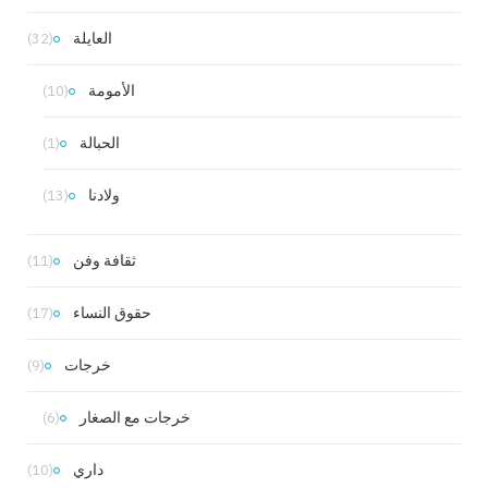
العايلة
(32)
الأمومة
(10)
الحبالة
(1)
ولادنا
(13)
ثقافة وفن
(11)
حقوق النساء
(17)
خرجات
(9)
خرجات مع الصغار
(6)
داري
(10)