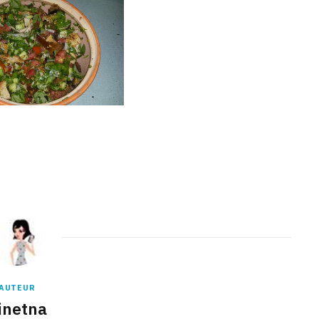
AUTEUR
inetna