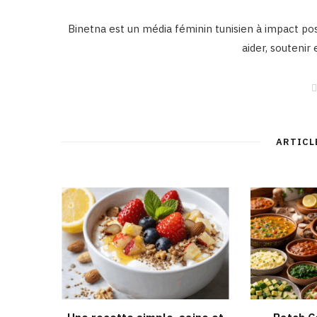
Binetna est un média féminin tunisien à impact posi
aider, soutenir
ARTICL