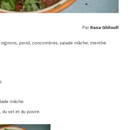
Par
Rana Ghiloufi
, oignons, persil, concombres, salade mâche, menthe
s.
alade mâche.
, du sel et du poivre.