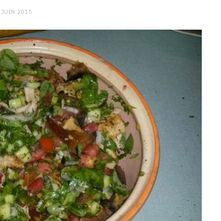
 JUIN 2015
CHARGE MENTALE
Stress après le travail :
comment relâcher la pression
9 JANVIER 2026