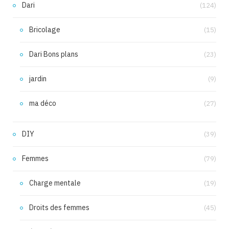
Dari
(124)
Bricolage
(15)
Dari Bons plans
(23)
jardin
(9)
ma déco
(27)
DIY
(39)
Femmes
(79)
Charge mentale
(19)
Droits des femmes
(45)