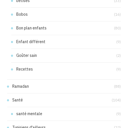
bêtises
(33)
Bobos
(16)
Bon plan enfants
(80)
Enfant différent
(9)
Goûter sain
(2)
Recettes
(9)
Ramadan
(88)
Santé
(104)
santé mentale
(9)
Tunisiens d'ailleurs
(22)