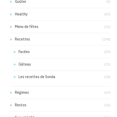
Goûter
(5)
Healthy
(43)
Menu de fêtes
(21)
Recettes
(198)
Faciles
(59)
Gâteau
(33)
Les recettes de Sonda
(24)
Régimes
(19)
Restos
(20)