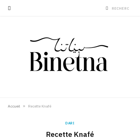
»
Accueil
Recette Knafé
DARI
Recette Knafé