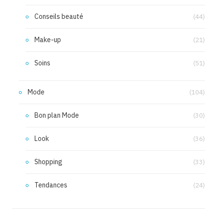
Conseils beauté
(44)
Make-up
(21)
Soins
(51)
Mode
(104)
Bon plan Mode
(30)
Look
(36)
Shopping
(33)
Tendances
(24)