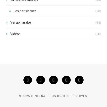
Les parisiennes
(20)
Version arabe
(44)
Vidéos
(28)
© 2025 BINETNA. TOUS DROITS RÉSERVÉS.