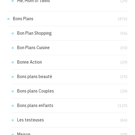
Me, Mom of twins
(29)
Bons Plans
(476)
Bon Plan Shopping
(56)
Bon Plans Cuisine
(30)
Bonne Action
(29)
Bons plans beauté
(35)
Bons plans Couples
(29)
Bons plans enfants
(125)
Les testeuses
(66)
Maison
(38)