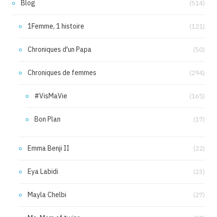
Blog
(514)
1Femme, 1 histoire
(121)
Chroniques d'un Papa
(50)
Chroniques de femmes
(294)
#VisMaVie
(165)
Bon Plan
(17)
Emma Benji II
(22)
Eya Labidi
(23)
Mayla Chelbi
(27)