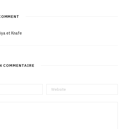
COMMENT
iya et Knafe
UN COMMENTAIRE