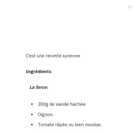
27
C’est une recette syrienne
Ingrédients
La farce:
300g de viande hachée.
Oignon.
Tomate râpée ou bien moulue.