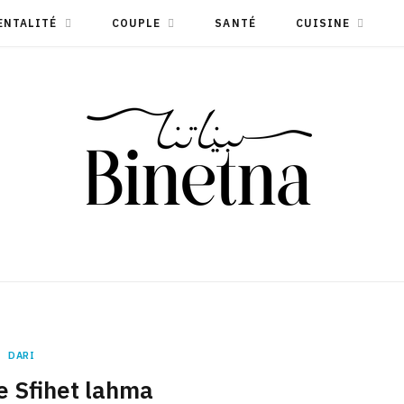
ENTALITÉ
COUPLE
SANTÉ
CUISINE
DARI
e Sfihet lahma