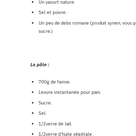
Un yaourt nature.
Sel et poivre.
Un peu de debs romane (produit syrien, vous p
sucre.)
La pâte :
700g de farine.
Levure instantanée pour pain.
Sucre.
Sel.
1/2verre de lait.
1/2verre d’huile végétale .