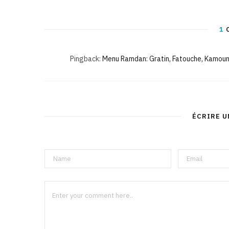
1
Pingback:
Menu Ramdan: Gratin, Fatouche, Kamoun
ÉCRIRE 