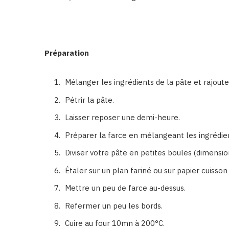
Préparation
Mélanger les ingrédients de la pâte et rajouter
Pétrir la pâte.
Laisser reposer une demi-heure.
Préparer la farce en mélangeant les ingrédie
Diviser votre pâte en petites boules (dimensi
Étaler sur un plan fariné ou sur papier cuisso
Mettre un peu de farce au-dessus.
Refermer un peu les bords.
Cuire au four 10mn à 200°C.