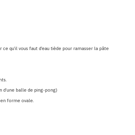
 ce qu’il vous faut d’eau tiède pour ramasser la pâte
nts.
on d’une balle de ping-pong)
n en forme ovale.