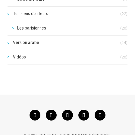
Tunisiens d'ailleurs
(22)
Les parisiennes
(20)
Version arabe
(44)
Vidéos
(28)