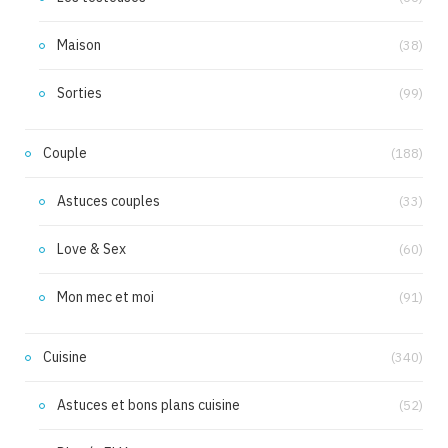
Maison
(38)
Sorties
(99)
Couple
(188)
Astuces couples
(33)
Love & Sex
(60)
Mon mec et moi
(91)
Cuisine
(340)
Astuces et bons plans cuisine
(52)