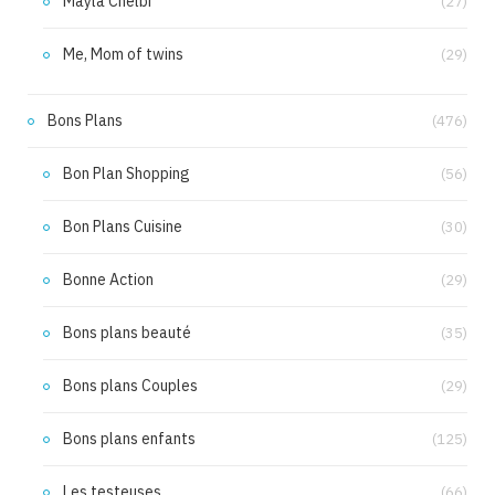
Mayla Chelbi
(27)
Me, Mom of twins
(29)
Bons Plans
(476)
Bon Plan Shopping
(56)
Bon Plans Cuisine
(30)
Bonne Action
(29)
Bons plans beauté
(35)
Bons plans Couples
(29)
Bons plans enfants
(125)
Les testeuses
(66)