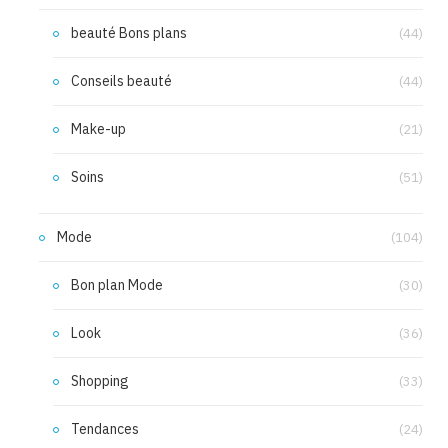
beauté Bons plans
(44)
Conseils beauté
(44)
Make-up
(21)
Soins
(51)
Mode
(104)
Bon plan Mode
(30)
Look
(36)
Shopping
(33)
Tendances
(24)