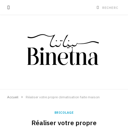
»
Accueil
Réaliser votre propre climatisation faite maison
BRICOLAGE
Réaliser votre propre