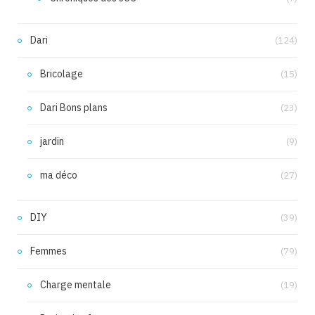
Dari
(124)
Bricolage
(15)
Dari Bons plans
(23)
jardin
(9)
ma déco
(27)
DIY
(39)
Femmes
(79)
Charge mentale
(19)