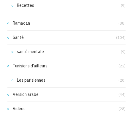
Recettes
(9)
Ramadan
(88)
Santé
(104)
santé mentale
(9)
Tunisiens d'ailleurs
(22)
Les parisiennes
(20)
Version arabe
(44)
Vidéos
(28)