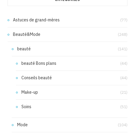
Astuces de grand-mères
(77)
Beauté&Mode
(248)
beauté
(141)
beauté Bons plans
(44)
Conseils beauté
(44)
Make-up
(21)
Soins
(51)
Mode
(104)