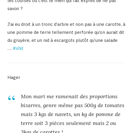
les courses ou c’est le mien qui fait exprès de ne pas
savoir ?
J’ai eu droit à un tronc d’arbre et non pas à une carotte, à
une pomme de terre tellement perforée qu’on aurait dit
du gruyère, et un nid à escargots plutôt qu’une salade
….
‪#‎shit
Hager
Mon mari me ramenait des proportions
bizarres, genre même pas 500g de tomates
mais 3 kgs de navets, un kg de pomme de
terre soit 3 pièces seulement mais 2 ou
3kgs de carottes !