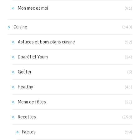
Mon mec et moi
(91)
Cuisine
(340)
Astuces et bons plans cuisine
(52)
Dbarét El Youm
(24)
Goûter
(5)
Healthy
(43)
Menu de fêtes
(21)
Recettes
(198)
Faciles
(59)