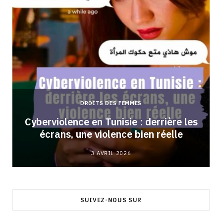
DROITS DES FEMMES
Cyberviolence en Tunisie : derrière les
écrans, une violence bien réelle
3 AVRIL 2026
SUIVEZ-NOUS SUR