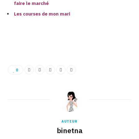
faire le marché
Les courses de mon mari
Binetna est un site féminin tunisien collaboratif
0
AUTEUR
binetna