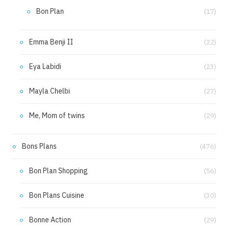
Bon Plan
(17)
Emma Benji II
(22)
Eya Labidi
(23)
Mayla Chelbi
(27)
Me, Mom of twins
(29)
Bons Plans
(476)
Bon Plan Shopping
(56)
Bon Plans Cuisine
(30)
Bonne Action
(29)