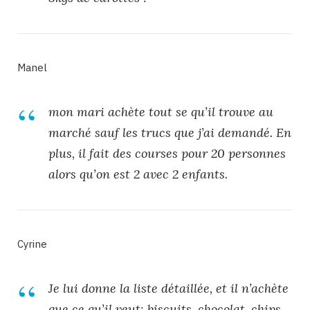
Manel
mon mari achète tout se qu’il trouve au
marché sauf les trucs que j’ai demandé. En
plus, il fait des
courses
pour 20 personnes
alors qu’on est 2 avec 2 enfants.
Cyrine
Je lui donne la liste détaillée, et il n’achète
que ce qu’il veut: biscuits, chocolat, chips,