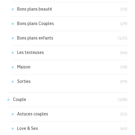
Bons plans beauté
(35)
Bons plans Couples
(29)
Bons plans enfants
(125)
Les testeuses
(66)
Maison
(38)
Sorties
(99)
Couple
(188)
Astuces couples
(33)
Love & Sex
(60)