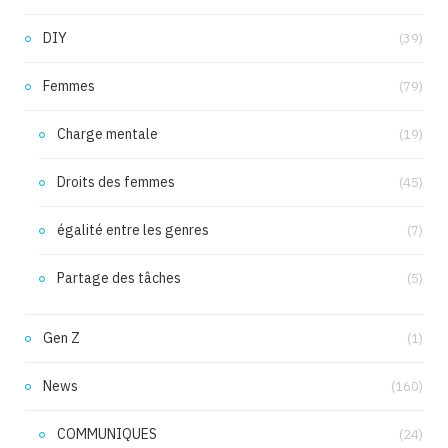
DIY
(39)
Femmes
(79)
Charge mentale
(19)
Droits des femmes
(45)
égalité entre les genres
(7)
Partage des tâches
(5)
Gen Z
(1)
News
(160)
COMMUNIQUES
(24)