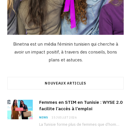
Binetna est un média féminin tunisien qui cherche à
avoir un impact positif, à travers des conseils, bons
plans et astuces.
NOUVEAUX ARTICLES
Femmes en STIM en Tunisie : WYSE 2.0
facilite l’accès à l’emploi
NEWS
15 JUILLET 2026
La Tunisie forme plus de femmes que d’hommes dans les filières scientifiques. Pourtant, pour beaucoup…