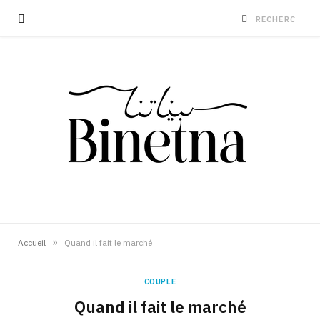
»
Accueil
Quand il fait le marché
COUPLE
Quand il fait le marché