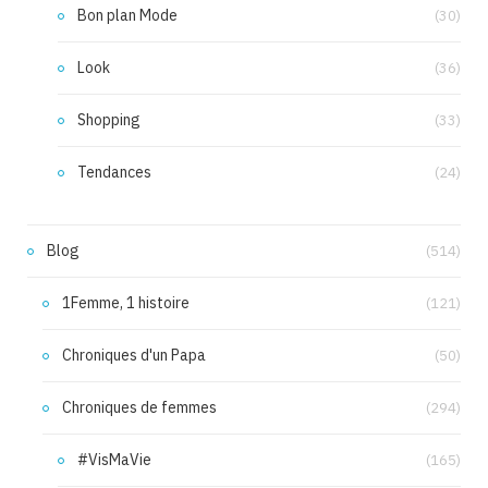
Bon plan Mode
(30)
Look
(36)
Shopping
(33)
Tendances
(24)
Blog
(514)
1Femme, 1 histoire
(121)
Chroniques d'un Papa
(50)
Chroniques de femmes
(294)
#VisMaVie
(165)