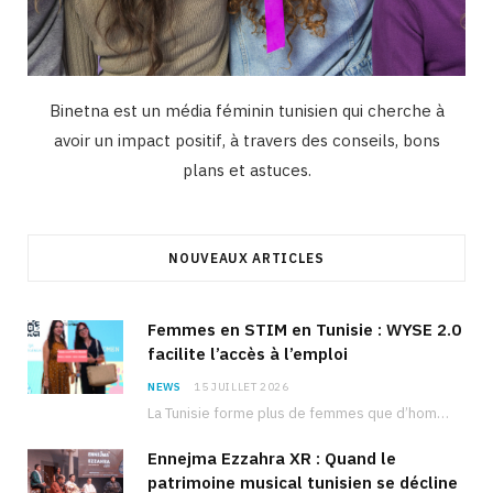
Binetna est un média féminin tunisien qui cherche à
avoir un impact positif, à travers des conseils, bons
plans et astuces.
NOUVEAUX ARTICLES
Femmes en STIM en Tunisie : WYSE 2.0
facilite l’accès à l’emploi
NEWS
15 JUILLET 2026
La Tunisie forme plus de femmes que d’hommes dans les filières scientifiques. Pourtant, pour beaucoup…
Ennejma Ezzahra XR : Quand le
patrimoine musical tunisien se décline