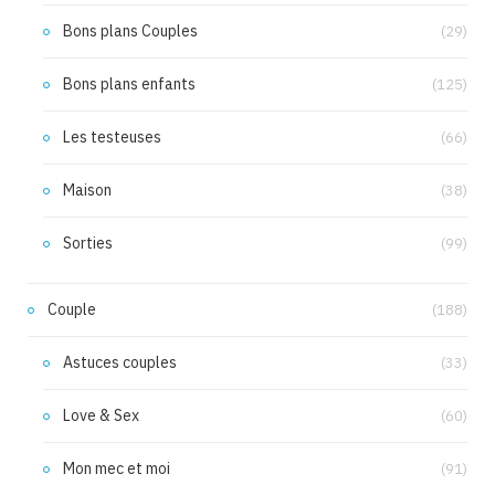
Bons plans Couples
(29)
Bons plans enfants
(125)
Les testeuses
(66)
Maison
(38)
Sorties
(99)
Couple
(188)
Astuces couples
(33)
Love & Sex
(60)
Mon mec et moi
(91)