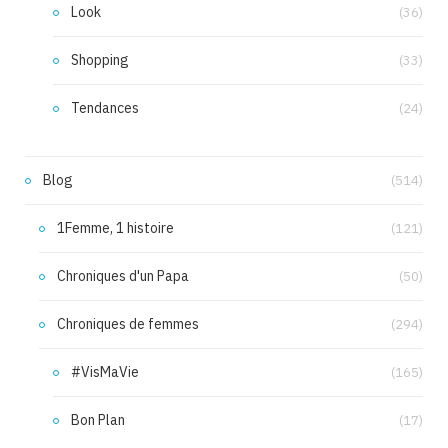
Look
(36)
Shopping
(33)
Tendances
(24)
Blog
(514)
1Femme, 1 histoire
(121)
Chroniques d'un Papa
(50)
Chroniques de femmes
(294)
#VisMaVie
(165)
Bon Plan
(17)