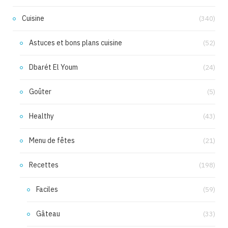
Cuisine
(340)
Astuces et bons plans cuisine
(52)
Dbarét El Youm
(24)
Goûter
(5)
Healthy
(43)
Menu de fêtes
(21)
Recettes
(198)
Faciles
(59)
Gâteau
(33)