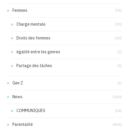
Femmes
(79)
Charge mentale
(19)
Droits des femmes
(45)
égalité entre les genres
(7)
Partage des tâches
(5)
Gen Z
(1)
News
(160)
COMMUNIQUES
(24)
Parentalité
(444)