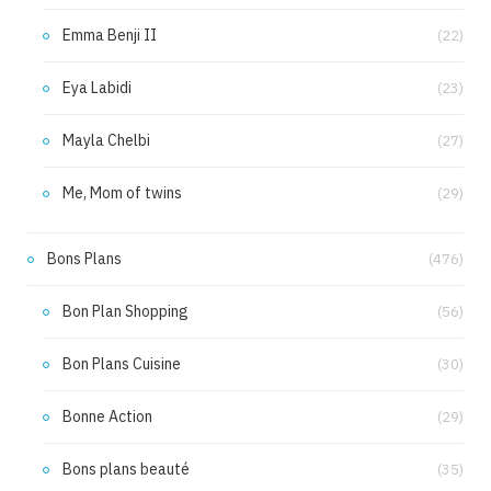
Emma Benji II
(22)
Eya Labidi
(23)
Mayla Chelbi
(27)
Me, Mom of twins
(29)
Bons Plans
(476)
Bon Plan Shopping
(56)
Bon Plans Cuisine
(30)
Bonne Action
(29)
Bons plans beauté
(35)