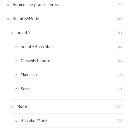
Astuces de grand-mères
(77)
Beauté&Mode
(248)
beauté
(141)
beauté Bons plans
(44)
Conseils beauté
(44)
Make-up
(21)
Soins
(51)
Mode
(104)
Bon plan Mode
(30)