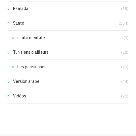
Ramadan
(88)
Santé
(104)
santé mentale
(9)
Tunisiens d'ailleurs
(22)
Les parisiennes
(20)
Version arabe
(44)
Vidéos
(28)