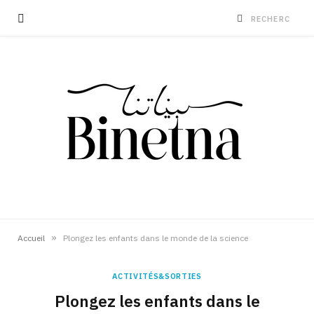
»
Accueil
Plongez les enfants dans le monde de la science
ACTIVITÉS&SORTIES
Plongez les enfants dans le