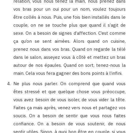
relation, vous nous tenez la main, nous prenez dans
vos bras pour un oui pour un nom, voulez toujours
être collés à nous. Puis, une fois bien installés dans le
couple, on ne se touche plus que quand il s’agit de
sexe. On a besoin de signes d’affection. C’est comme
ça qu’on se sent aimées. Alors quand on cuisine,
prenez nous dans vos bras. Quand on regarde la télé
dans le salon, asseyez vous à côté et mettez un bras
autour de nos épaules. Quand on sort, tenez-nous la
main. Cela vous fera gagner des bons points à l’infini.
Ne plus nous parler. On comprend que quand vous
êtes stressé et que quelque chose vous préoccupe,
vous avez besoin de vous isoler, de vous vider la tête.
Faites ça mais après, venez vers nous et partagez vos
soucis. On a besoin de sentir que vous nous faites
confiance. On a besoin de vous soutenir, de nous
sentir utiles. Sinon, à quoi bon être en couple, si vous