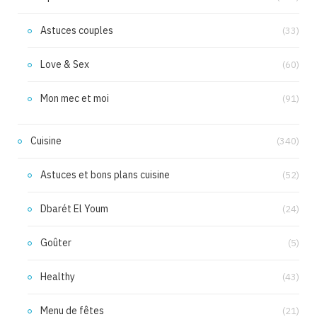
Astuces couples
(33)
Love & Sex
(60)
Mon mec et moi
(91)
Cuisine
(340)
Astuces et bons plans cuisine
(52)
Dbarét El Youm
(24)
Goûter
(5)
Healthy
(43)
Menu de fêtes
(21)