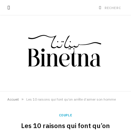
»
Accueil
Les 10 raisons qui font qu’on arrête d’aimer son homme
COUPLE
Les 10 raisons qui font qu’on