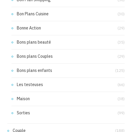
Bon Plans Cuisine
(30)
Bonne Action
(29)
Bons plans beauté
(35)
Bons plans Couples
(29)
Bons plans enfants
(125)
Les testeuses
(66)
Maison
(38)
Sorties
(99)
Couple
(188)