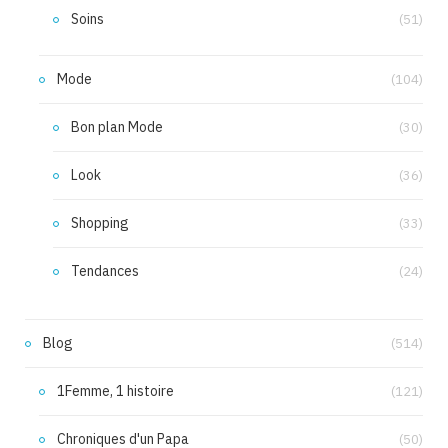
Soins
(51)
Mode
(104)
Bon plan Mode
(30)
Look
(36)
Shopping
(33)
Tendances
(24)
Blog
(514)
1Femme, 1 histoire
(121)
Chroniques d'un Papa
(50)