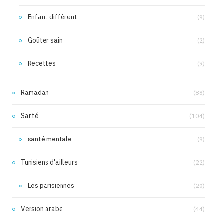
Enfant différent
(9)
Goûter sain
(2)
Recettes
(9)
Ramadan
(88)
Santé
(104)
santé mentale
(9)
Tunisiens d'ailleurs
(22)
Les parisiennes
(20)
Version arabe
(44)