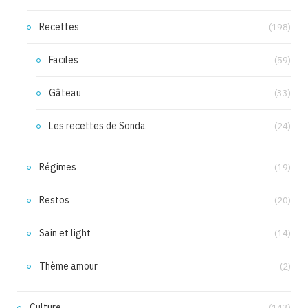
Recettes
(198)
Faciles
(59)
Gâteau
(33)
Les recettes de Sonda
(24)
Régimes
(19)
Restos
(20)
Sain et light
(14)
Thème amour
(2)
Culture
(143)