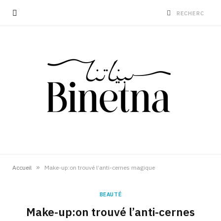
»
Accueil
Make-up:on trouvé l’anti-cernes magique
BEAUTÉ
Make-up:on trouvé l’anti-cernes