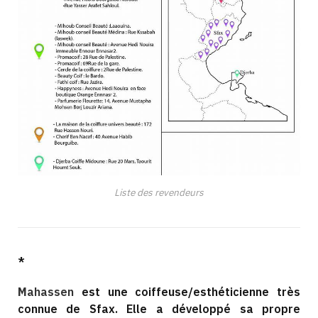
Liste des revendeurs
*
M
ahassen
est une coiffeuse/esthéticienne très
connue de Sfax. Elle a développé sa propre