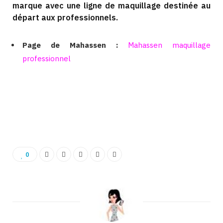
marque avec une ligne de maquillage destinée au
départ aux professionnels.
Page de Mahassen :
Mahassen maquillage
professionnel
Binetna est un site féminin tunisien collaboratif
0