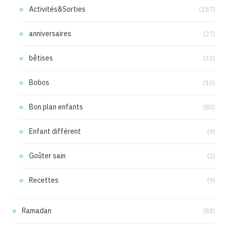
Activités&Sorties
(187)
anniversaires
(27)
bêtises
(33)
Bobos
(16)
Bon plan enfants
(80)
Enfant différent
(9)
Goûter sain
(2)
Recettes
(9)
Ramadan
(88)