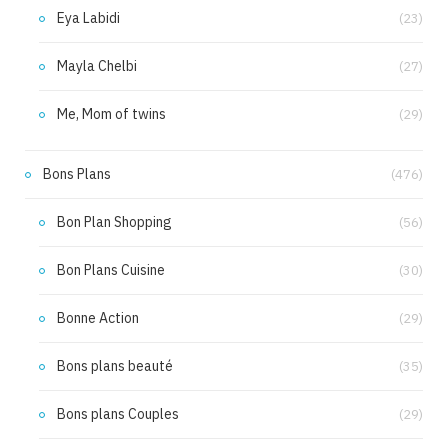
Eya Labidi
(23)
Mayla Chelbi
(27)
Me, Mom of twins
(29)
Bons Plans
(476)
Bon Plan Shopping
(56)
Bon Plans Cuisine
(30)
Bonne Action
(29)
Bons plans beauté
(35)
Bons plans Couples
(29)