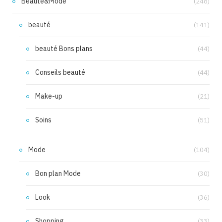
Beauté&Mode
(248)
beauté
(141)
beauté Bons plans
(44)
Conseils beauté
(44)
Make-up
(21)
Soins
(51)
Mode
(104)
Bon plan Mode
(30)
Look
(36)
Shopping
(33)