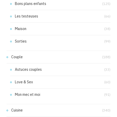
Bons plans enfants
(125)
Les testeuses
(66)
Maison
(38)
Sorties
(99)
Couple
(188)
Astuces couples
(33)
Love & Sex
(60)
Mon mec et moi
(91)
Cuisine
(340)