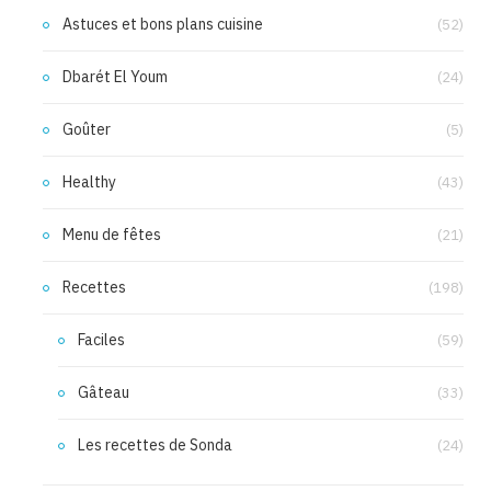
Astuces et bons plans cuisine
(52)
Dbarét El Youm
(24)
Goûter
(5)
Healthy
(43)
Menu de fêtes
(21)
Recettes
(198)
Faciles
(59)
Gâteau
(33)
Les recettes de Sonda
(24)