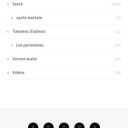
Santé
(104)
santé mentale
(9)
Tunisiens d'ailleurs
(22)
Les parisiennes
(20)
Version arabe
(44)
Vidéos
(28)