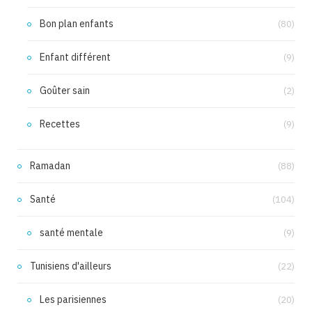
Bon plan enfants
(80)
Enfant différent
(9)
Goûter sain
(2)
Recettes
(9)
Ramadan
(88)
Santé
(104)
santé mentale
(9)
Tunisiens d'ailleurs
(22)
Les parisiennes
(20)