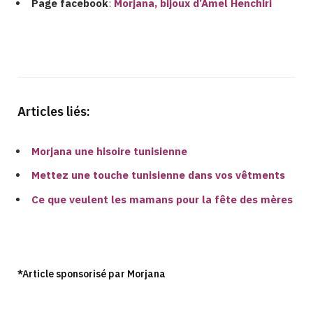
Page facebook
:
Morjana, bijoux d’Amel Henchiri
Articles liés:
Morjana une hisoire tunisienne
Mettez une touche tunisienne dans vos vêtments
Ce que veulent les mamans pour la fête des mères
*Article sponsorisé par Morjana