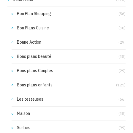
Bon Plan Shopping
(56)
Bon Plans Cuisine
(30)
Bonne Action
(29)
Bons plans beauté
(35)
Bons plans Couples
(29)
Bons plans enfants
(125)
Les testeuses
(66)
Maison
(38)
Sorties
(99)