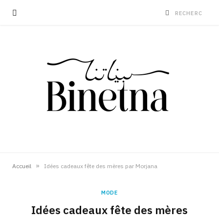
»
Accueil
Idées cadeaux fête des mères par Morjana
MODE
Idées cadeaux fête des mères