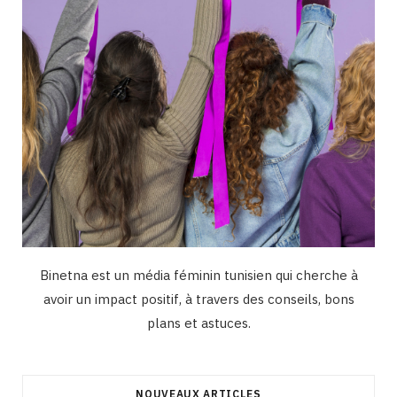
m
Binetna est un média féminin tunisien qui cherche à
avoir un impact positif, à travers des conseils, bons
plans et astuces.
NOUVEAUX ARTICLES