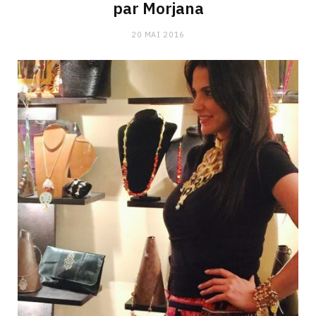
par Morjana
20 MAI 2016