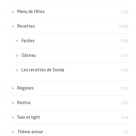
Menu de fêtes
(21)
Recettes
(198)
Faciles
(59)
Gâteau
(33)
Les recettes de Sonda
(24)
Régimes
(19)
Restos
(20)
Sain et light
(14)
Thème amour
(2)