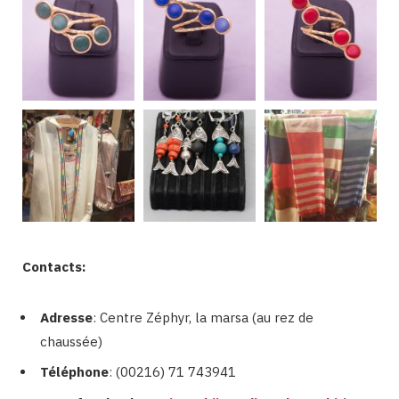
Contacts:
Adresse
: Centre Zéphyr, la marsa (au rez de
chaussée)
Téléphone
: (00216) 71 743941