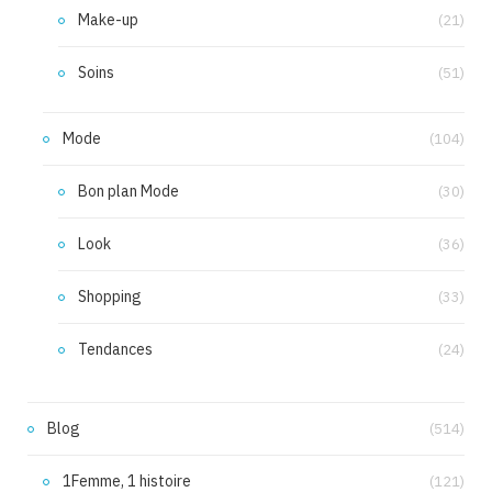
Make-up
(21)
Soins
(51)
Mode
(104)
Bon plan Mode
(30)
Look
(36)
Shopping
(33)
Tendances
(24)
Blog
(514)
1Femme, 1 histoire
(121)