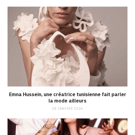
Emna Hussein, une créatrice tunisienne fait parler
la mode ailleurs
28 JANVIER 2026