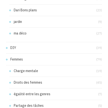
Dari Bons plans
(23)
jardin
(9)
ma déco
(27)
DIY
(39)
Femmes
(79)
Charge mentale
(19)
Droits des femmes
(45)
égalité entre les genres
(7)
Partage des tâches
(5)