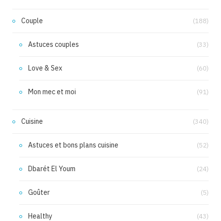
Couple
(188)
Astuces couples
(33)
Love & Sex
(60)
Mon mec et moi
(91)
Cuisine
(340)
Astuces et bons plans cuisine
(52)
Dbarét El Youm
(24)
Goûter
(5)
Healthy
(43)