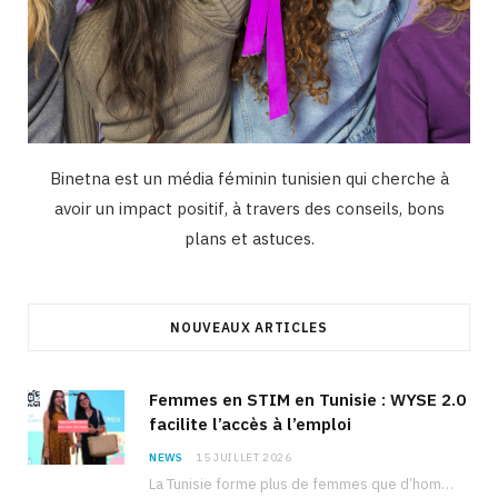
Binetna est un média féminin tunisien qui cherche à
avoir un impact positif, à travers des conseils, bons
plans et astuces.
NOUVEAUX ARTICLES
Femmes en STIM en Tunisie : WYSE 2.0
facilite l’accès à l’emploi
NEWS
15 JUILLET 2026
La Tunisie forme plus de femmes que d’hommes dans les filières scientifiques. Pourtant, pour beaucoup…