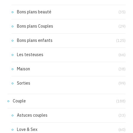
Bons plans beauté
(35)
Bons plans Couples
(29)
Bons plans enfants
(125)
Les testeuses
(66)
Maison
(38)
Sorties
(99)
Couple
(188)
Astuces couples
(33)
Love & Sex
(60)