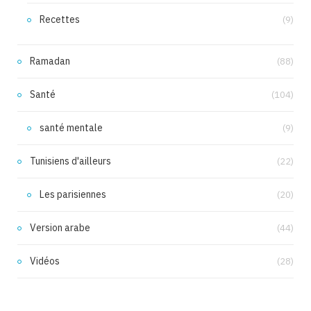
Recettes
(9)
Ramadan
(88)
Santé
(104)
santé mentale
(9)
Tunisiens d'ailleurs
(22)
Les parisiennes
(20)
Version arabe
(44)
Vidéos
(28)