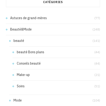
CATÉGORIES
Astuces de grand-mères
(77)
Beauté&Mode
(248)
beauté
(141)
beauté Bons plans
(44)
Conseils beauté
(44)
Make-up
(21)
Soins
(51)
Mode
(104)