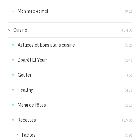
Mon mec et moi
(91)
Cuisine
(340)
Astuces et bons plans cuisine
(52)
Dbarét El Youm
(24)
Goûter
(5)
Healthy
(43)
Menu de fêtes
(21)
Recettes
(198)
Faciles
(59)