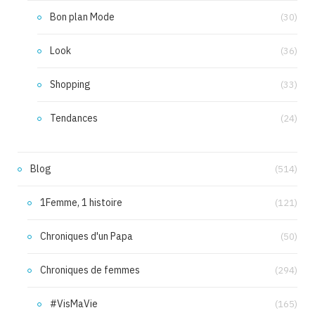
Bon plan Mode
(30)
Look
(36)
Shopping
(33)
Tendances
(24)
Blog
(514)
1Femme, 1 histoire
(121)
Chroniques d'un Papa
(50)
Chroniques de femmes
(294)
#VisMaVie
(165)