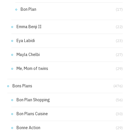
Bon Plan
(17)
Emma Benji II
(22)
Eya Labidi
(23)
Mayla Chelbi
(27)
Me, Mom of twins
(29)
Bons Plans
(476)
Bon Plan Shopping
(56)
Bon Plans Cuisine
(30)
Bonne Action
(29)