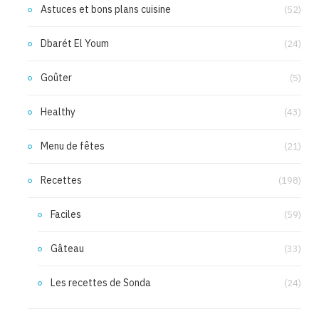
Astuces et bons plans cuisine
(52)
Dbarét El Youm
(24)
Goûter
(5)
Healthy
(43)
Menu de fêtes
(21)
Recettes
(198)
Faciles
(59)
Gâteau
(33)
Les recettes de Sonda
(24)