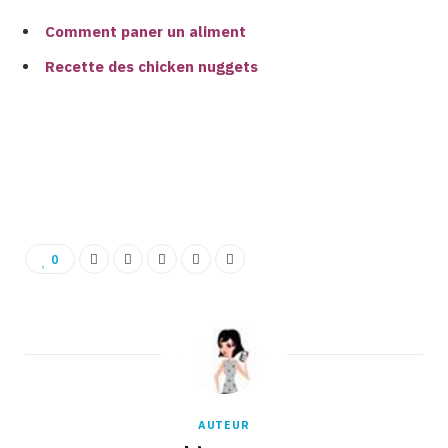
Comment paner un aliment
Recette des chicken nuggets
Binetna est un site féminin tunisien de bons plans
0
AUTEUR