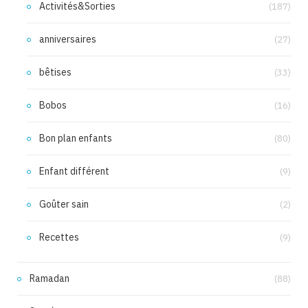
Activités&Sorties
(187)
anniversaires
(27)
bêtises
(33)
Bobos
(16)
Bon plan enfants
(80)
Enfant différent
(9)
Goûter sain
(2)
Recettes
(9)
Ramadan
(88)