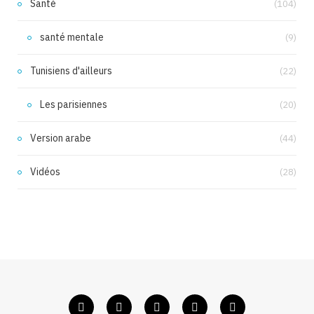
Santé
(104)
santé mentale
(9)
Tunisiens d'ailleurs
(22)
Les parisiennes
(20)
Version arabe
(44)
Vidéos
(28)