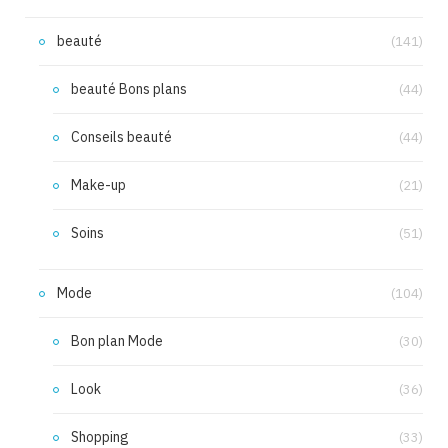
beauté
(141)
beauté Bons plans
(44)
Conseils beauté
(44)
Make-up
(21)
Soins
(51)
Mode
(104)
Bon plan Mode
(30)
Look
(36)
Shopping
(33)