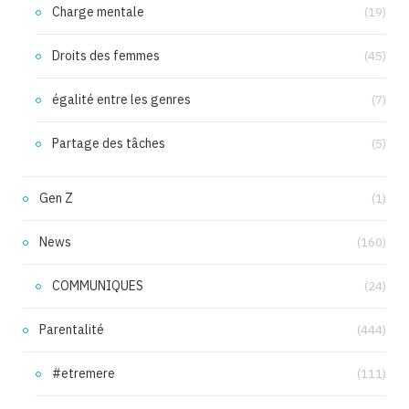
Charge mentale
(19)
Droits des femmes
(45)
égalité entre les genres
(7)
Partage des tâches
(5)
Gen Z
(1)
News
(160)
COMMUNIQUES
(24)
Parentalité
(444)
#etremere
(111)