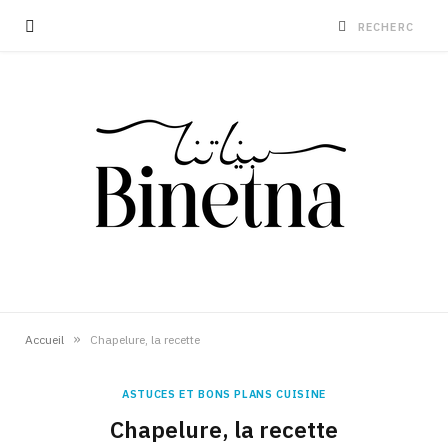
»
Accueil
Chapelure, la recette
ASTUCES ET BONS PLANS CUISINE
Chapelure, la recette