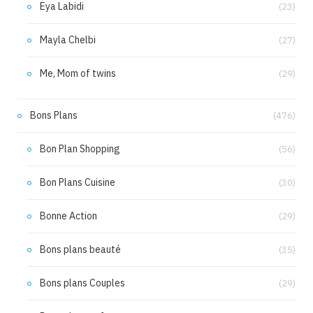
Eya Labidi
(23)
Mayla Chelbi
(27)
Me, Mom of twins
(29)
Bons Plans
(476)
Bon Plan Shopping
(56)
Bon Plans Cuisine
(30)
Bonne Action
(29)
Bons plans beauté
(35)
Bons plans Couples
(29)