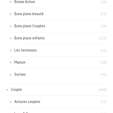
Bonne Action
(29)
Bons plans beauté
(35)
Bons plans Couples
(29)
Bons plans enfants
(125)
Les testeuses
(66)
Maison
(38)
Sorties
(99)
Couple
(188)
Astuces couples
(33)