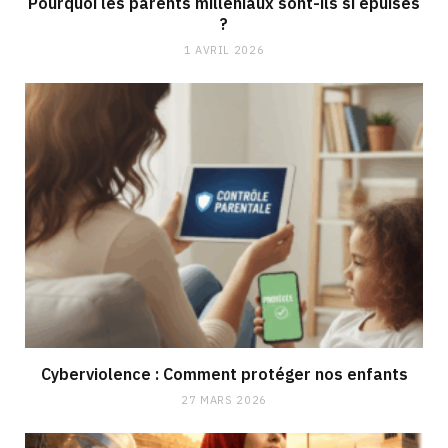
Pourquoi les parents milléniaux sont-ils si épuisés
?
1 AVRIL 2026
Cyberviolence : Comment protéger nos enfants
27 MARS 2026