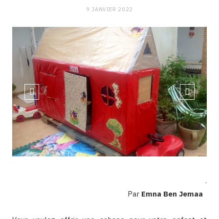
9 JANVIER 2022
.
Par
Emna Ben Jemaa