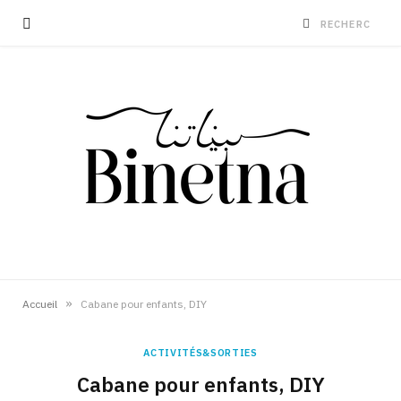
»
Accueil
Cabane pour enfants, DIY
ACTIVITÉS&SORTIES
Cabane pour enfants, DIY