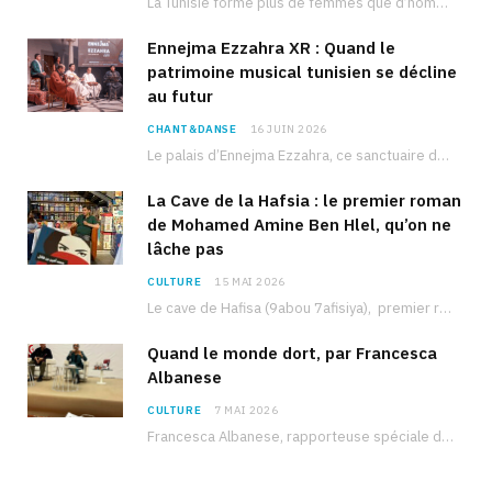
La Tunisie forme plus de femmes que d’hommes dans les filières scientifiques. Pourtant, pour beaucoup…
Ennejma Ezzahra XR : Quand le
patrimoine musical tunisien se décline
au futur
CHANT&DANSE
16 JUIN 2026
Le palais d’Ennejma Ezzahra, ce sanctuaire de la musique tunisienne et méditerranéenne construit par le…
La Cave de la Hafsia : le premier roman
de Mohamed Amine Ben Hlel, qu’on ne
lâche pas
CULTURE
15 MAI 2026
Le cave de Hafisa (9abou 7afisiya), premier roman du journaliste tunisien Mohamed Amine Ben Hlel,…
Quand le monde dort, par Francesca
Albanese
CULTURE
7 MAI 2026
Francesca Albanese, rapporteuse spéciale de l’ONU sur les territoires palestiniens occupés, était à Tunis pour…