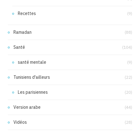
Recettes
(9)
Ramadan
(88)
Santé
(104)
santé mentale
(9)
Tunisiens d'ailleurs
(22)
Les parisiennes
(20)
Version arabe
(44)
Vidéos
(28)