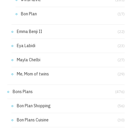
Bon Plan
(17)
Emma Benji II
(22)
Eya Labidi
(23)
Mayla Chelbi
(27)
Me, Mom of twins
(29)
Bons Plans
(476)
Bon Plan Shopping
(56)
Bon Plans Cuisine
(30)