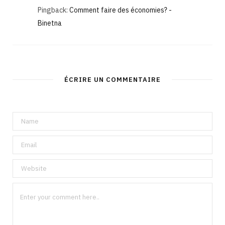
Pingback:
Comment faire des économies? -
Binetna
ÉCRIRE UN COMMENTAIRE