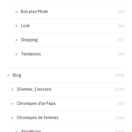
Bon plan Mode
(30)
Look
(36)
Shopping
(33)
Tendances
(24)
Blog
(514)
1Femme, 1 histoire
(121)
Chroniques d'un Papa
(50)
Chroniques de femmes
(294)
#VisMaVie
(165)