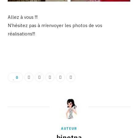
Allez à vous !!!
N’hésitez pas à m’envoyer les photos de vos
réalisations!!!
Binetna est un site féminin tunisien collaboratif
0
AUTEUR
binetna