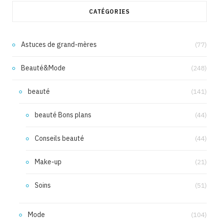
CATÉGORIES
Astuces de grand-mères
(77)
Beauté&Mode
(248)
beauté
(141)
beauté Bons plans
(44)
Conseils beauté
(44)
Make-up
(21)
Soins
(51)
Mode
(104)