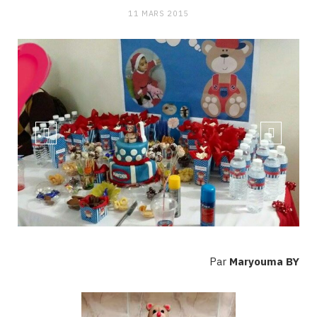
11 MARS 2015
Par
Maryouma BY