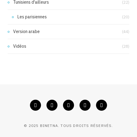
Tunisiens d'ailleurs
(22)
Les parisiennes
(20)
Version arabe
(44)
Vidéos
(28)
© 2025 BINETNA. TOUS DROITS RÉSERVÉS.