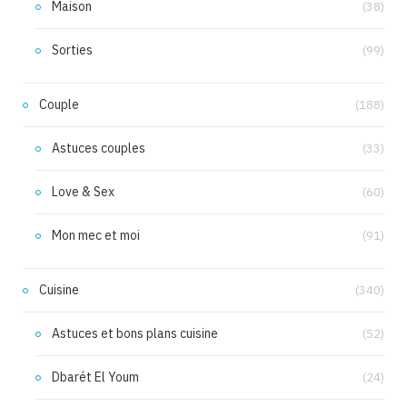
Maison
(38)
Sorties
(99)
Couple
(188)
Astuces couples
(33)
Love & Sex
(60)
Mon mec et moi
(91)
Cuisine
(340)
Astuces et bons plans cuisine
(52)
Dbarét El Youm
(24)