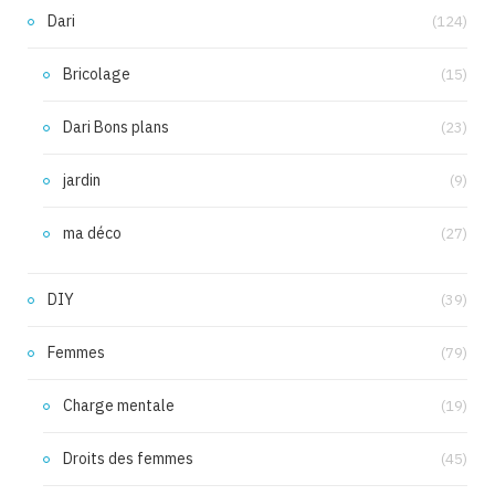
Dari
(124)
Bricolage
(15)
Dari Bons plans
(23)
jardin
(9)
ma déco
(27)
DIY
(39)
Femmes
(79)
Charge mentale
(19)
Droits des femmes
(45)