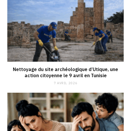
Nettoyage du site archéologique d’Utique, une
action citoyenne le 9 avril en Tunisie
7 AVRIL 2026