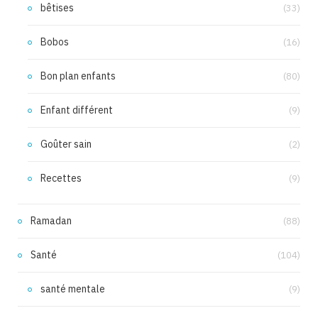
bêtises
(33)
Bobos
(16)
Bon plan enfants
(80)
Enfant différent
(9)
Goûter sain
(2)
Recettes
(9)
Ramadan
(88)
Santé
(104)
santé mentale
(9)