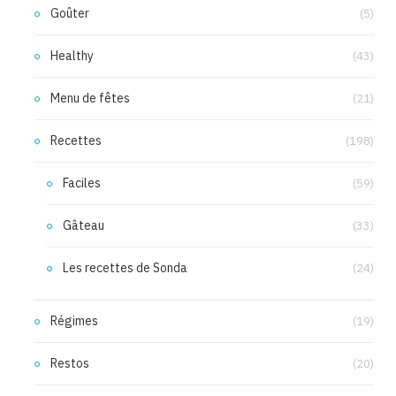
Goûter
(5)
Healthy
(43)
Menu de fêtes
(21)
Recettes
(198)
Faciles
(59)
Gâteau
(33)
Les recettes de Sonda
(24)
Régimes
(19)
Restos
(20)