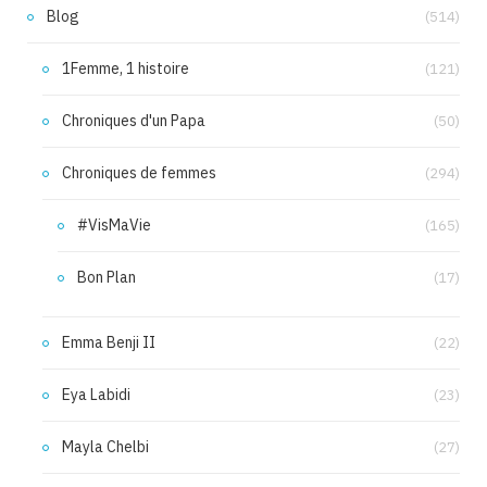
Blog
(514)
1Femme, 1 histoire
(121)
Chroniques d'un Papa
(50)
Chroniques de femmes
(294)
#VisMaVie
(165)
Bon Plan
(17)
Emma Benji II
(22)
Eya Labidi
(23)
Mayla Chelbi
(27)