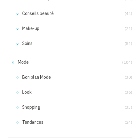
Conseils beauté
(44)
Make-up
(21)
Soins
(51)
Mode
(104)
Bon plan Mode
(30)
Look
(36)
Shopping
(33)
Tendances
(24)