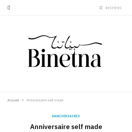
»
Accueil
Anniversaire self made
ANNIVERSAIRES
Anniversaire self made