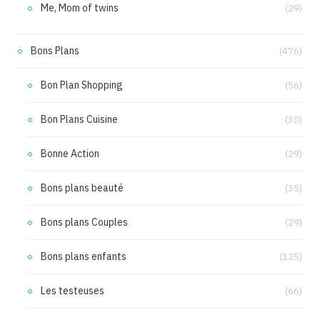
Me, Mom of twins
(29)
Bons Plans
(476)
Bon Plan Shopping
(56)
Bon Plans Cuisine
(30)
Bonne Action
(29)
Bons plans beauté
(35)
Bons plans Couples
(29)
Bons plans enfants
(125)
Les testeuses
(66)