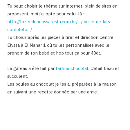
Tu peux choisir le thème sur internet, plein de sites en
proposent, moi j’ai opté pour celui-là :
http://fazendoanossafesta.com.br/…/indice-de-kits-
completo…/
Tu choisis après les pièces à tirer et direction Centre
Elyssa à El Manar 1 où tu les personnalises avec le
prénom de ton bébé et hop tout ça pour 40dt.
Le gâteau a été fait par
tartine chocolat
, c’était beau et
succulent.
Les boules au chocolat je les ai préparées à la maison
en suivant une recette donnée par une amie.
Binetna est un site féminin tunisien collaboratif