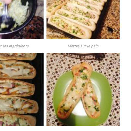
 les ingrédients
Mettre sur le pain