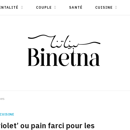
ENTALITÉ
COUPLE
SANTÉ
CUISINE
imes
CUISINE
iolet’ ou pain farci pour les