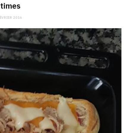
ntimes
FÉVRIER 2016
CHARGE MENTALE
Stress après le travail :
comment relâcher la pression
9 JANVIER 2026