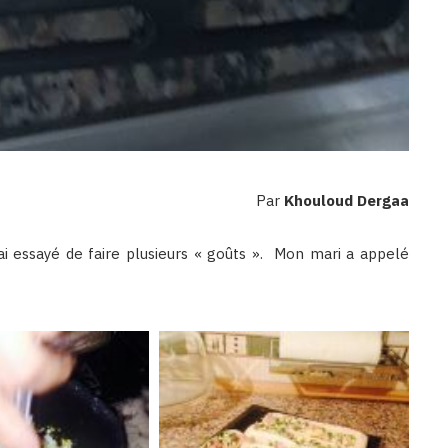
Par
Khouloud Dergaa
’ai essayé de faire plusieurs « goûts ». Mon mari a appelé