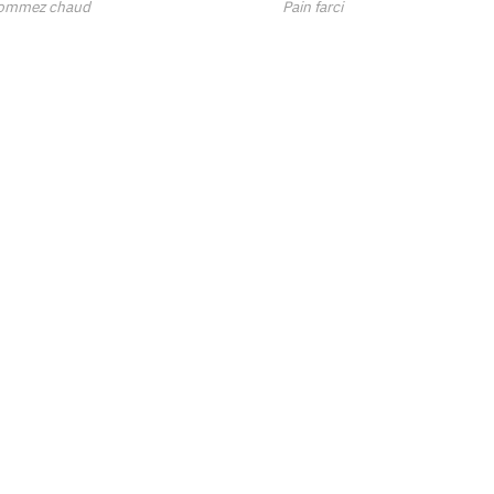
ommez chaud
Pain farci