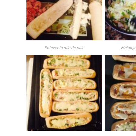
Enlever la mie de pain
Mélanger