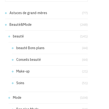
Astuces de grand-mères
(77)
Beauté&Mode
(248)
beauté
(141)
beauté Bons plans
(44)
Conseils beauté
(44)
Make-up
(21)
Soins
(51)
Mode
(104)